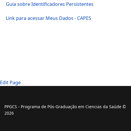
Guia sobre Identificadores Persistentes
Link para acessar Meus Dados - CAPES
Edit Page
PPGCS - Programa de Pós-Graduação em Ciencias da Saúde ©
2026